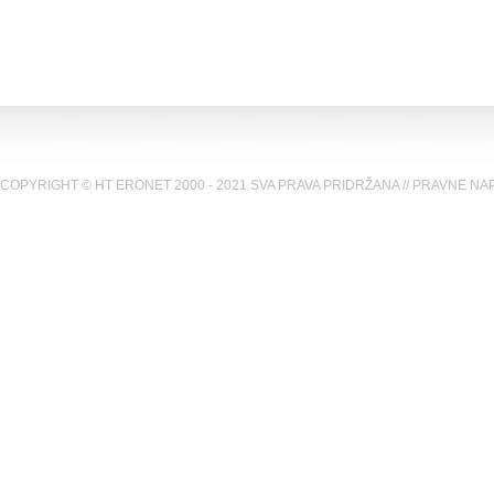
COPYRIGHT © HT ERONET 2000 - 2021 SVA PRAVA PRIDRŽANA //
PRAVNE NA