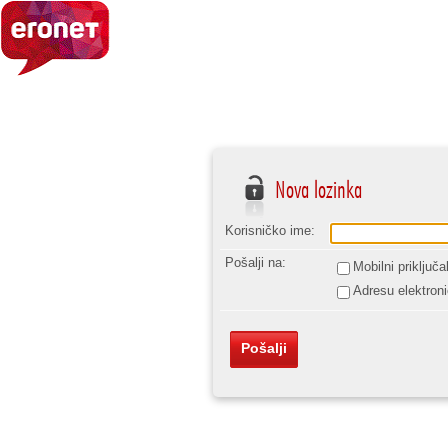
Nova lozinka
Korisničko ime:
Pošalji na:
Mobilni priključak
Adresu elektron