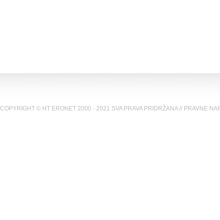
COPYRIGHT © HT ERONET 2000 - 2021 SVA PRAVA PRIDRŽANA //
PRAVNE NA